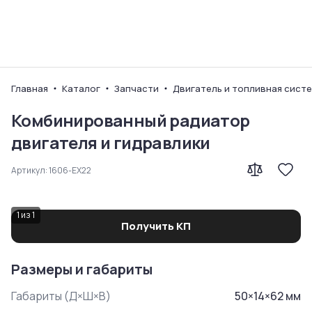
Ваш город
Главная
Каталог
Запчасти
Двигатель и топливная сист
Комбинированный радиатор
двигателя и гидравлики
Артикул:
1606-ЕХ22
1
из
1
Получить КП
Размеры и габариты
Габариты (Д×Ш×В)
50
×
14
×
62
мм