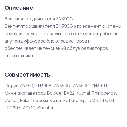
Описание
Вентилятор двигателя ZN390G

Вентилятор двигателя ZN390G это элемент системы 
принудительного воздушного охлаждения, работает 
внутри диффузора блока радиаторов и 
обеспечивает интенсивный обдув радиаторов 
спецтехники.
Совместимость
Серии ZN390, ZN390B, ZN390Q, ZN390G, ZN390T.
Мини-экскаваторы Boulder EX22, Yuchai, Rhinoceros,
Carter, Fukai, дорожные катки Lutong LTC3B, LTC4B,
LTC203, XCMG, Shantui.