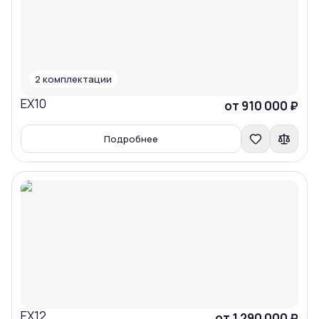
2
комплектации
EX10
Сравнить
от 910 000 ₽
Подробнее
EX12
Сравнить
от 1 290 000 ₽