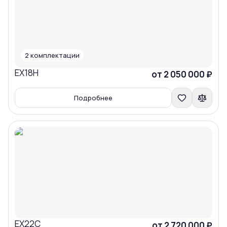
2
комплектации
EX18H
Сравнить
от 2 050 000 ₽
Подробнее
EX22C
Сравнить
от 2 720 000 ₽