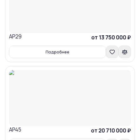
AP29
Сравнить
от 13 750 000 ₽
Подробнее
AP45
Сравнить
от 20 710 000 ₽