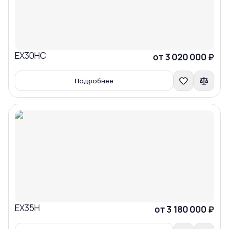
EX30HC
Сравнить
от 3 020 000 ₽
Подробнее
EX35H
Сравнить
от 3 180 000 ₽