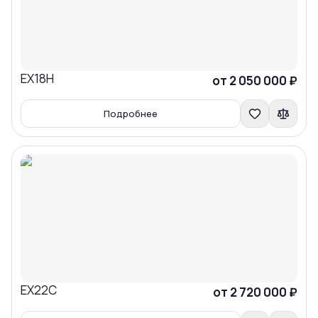
EX18H
Сравнить
от 2 050 000 ₽
Подробнее
EX22C
Сравнить
от 2 720 000 ₽