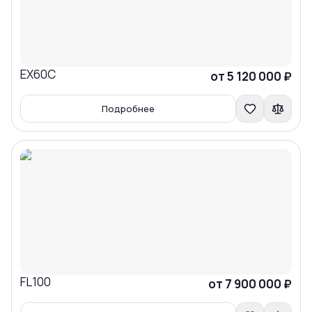
EX60C
Сравнить
от 5 120 000 ₽
Подробнее
FL100
Сравнить
от 7 900 000 ₽