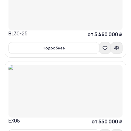
BL30-25
Сравнить
от 5 460 000 ₽
Подробнее
EX08
Сравнить
от 550 000 ₽