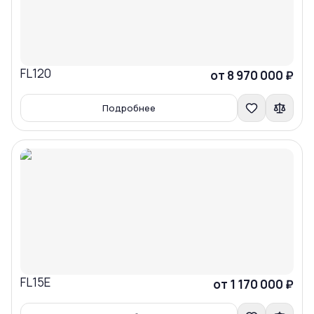
FL120
Сравнить
от 8 970 000 ₽
Подробнее
FL15E
Сравнить
от 1 170 000 ₽