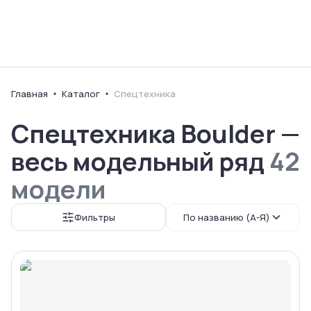
Ваш город
Главная
Каталог
Спецтехника
Спецтехника Boulder —
весь модельный ряд
42
модели
Фильтры
По названию (А-Я)