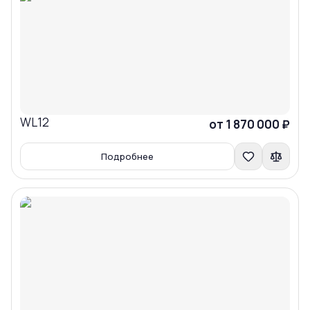
WL12
Сравнить
от 1 870 000 ₽
Подробнее