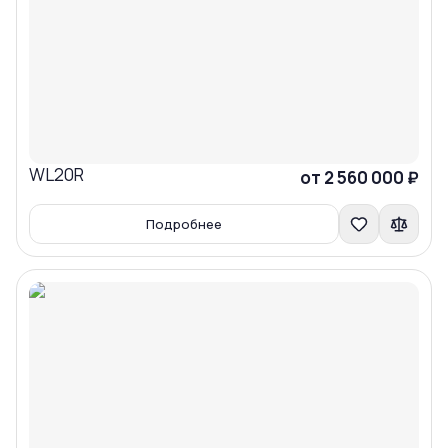
WL20R
Сравнить
от 2 560 000 ₽
Подробнее