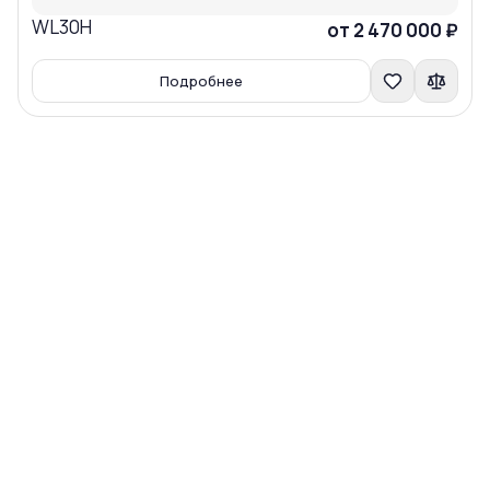
WL30H
Сравнить
от 2 470 000 ₽
Подробнее