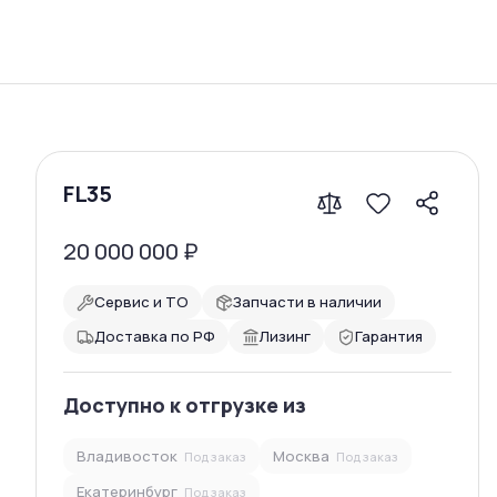
Сравнение
FL35
20 000 000
₽
Сервис и ТО
Запчасти в наличии
Доставка по РФ
Лизинг
Гарантия
Доступно к отгрузке из
Владивосток
Москва
Под заказ
Под заказ
Екатеринбург
Под заказ