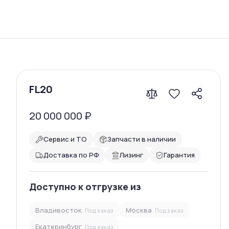
Сравнение
FL20
20 000 000
₽
Сервис и ТО
Запчасти в наличии
Доставка по РФ
Лизинг
Гарантия
Доступно к отгрузке из
Владивосток
Москва
Под заказ
Под заказ
Екатеринбург
Под заказ