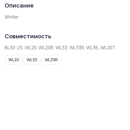
Описание
Winter
Совместимость
BL30-25, WL20, WL20R, WL33, WL33R, WL36, WL20T
WL20
WL33
WL33R