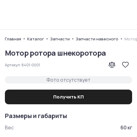
Ваш город
Главная
Каталог
Запчасти
Запчасти навесного
Мотор
Мотор ротора шнекоротора
Артикул:
8401-0001
Фото отсутствует
Получить КП
Размеры и габариты
Вес
60
кг