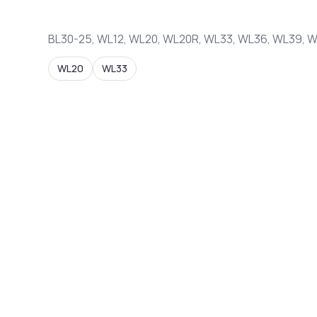
BL30-25, WL12, WL20, WL20R, WL33, WL36, WL39, 
WL20
WL33