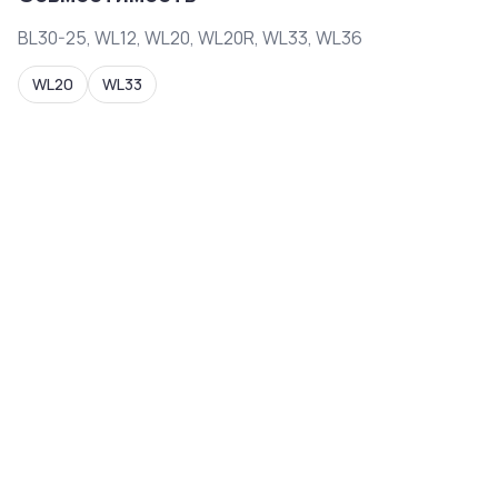
BL30-25, WL12, WL20, WL20R, WL33, WL36
WL20
WL33