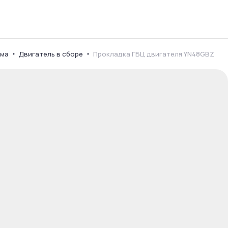
ема
Двигатель в сборе
Прокладка ГБЦ двигателя YN48GBZ