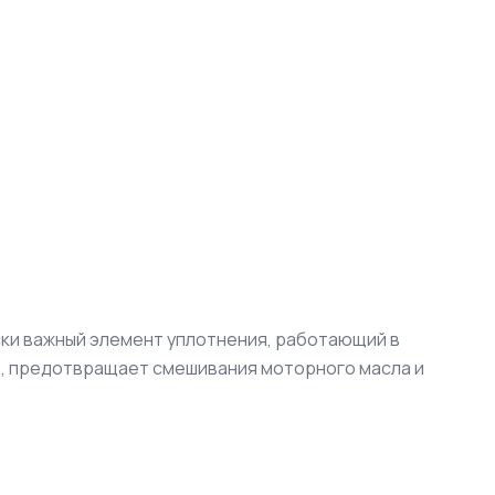
ки важный элемент уплотнения, работающий в
р, предотвращает смешивания моторного масла и