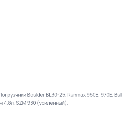
грузчики Boulder BL30-25, Runmax 960E, 970E, Bull
ом 4.8л, SZM 930 (усиленный).