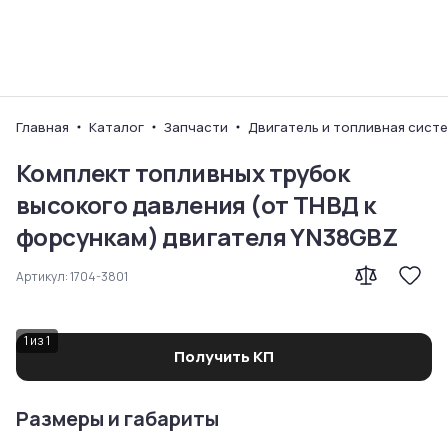
Ваш город
Главная
Каталог
Запчасти
Двигатель и топливная сист
Комплект топливных трубок
высокого давления (от ТНВД к
форсункам) двигателя YN38GBZ
Артикул:
1704-3801
1
из
1
Получить КП
Размеры и габариты