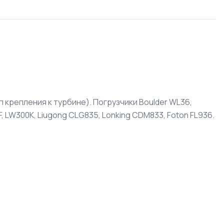
 крепления к турбине). Погрузчики Boulder WL36,
 LW300K, Liugong CLG835, Lonking CDM833, Foton FL936.