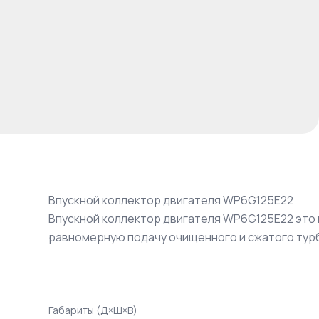
Впускной коллектор двигателя WP6G125E22
Впускной коллектор двигателя WP6G125E22 это
равномерную подачу очищенного и сжатого тур
Габариты (Д×Ш×В)