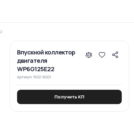
Сравнение
22
Впускной коллектор
двигателя
WP6G125E22
Артикул:
1502-6G01
Получить КП