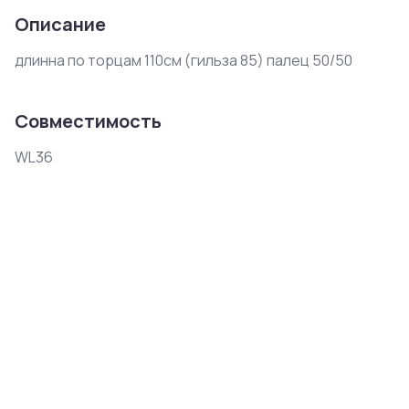
Описание
длинна по торцам 110см (гильза 85) палец 50/50
Совместимость
WL36