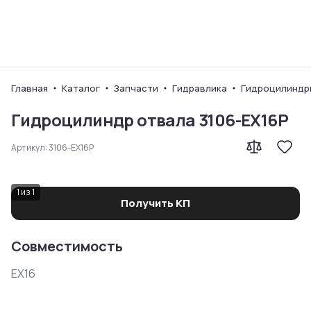
Ваш город
Главная
Каталог
Запчасти
Гидравлика
Гидроцилиндр
Гидроцилиндр отвала 3106-EX16P
Артикул:
3106-EX16P
1
из
1
Получить КП
Совместимость
EX16