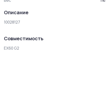
Вес
1
кг
Описание
10028127
Совместимость
EX60 G2