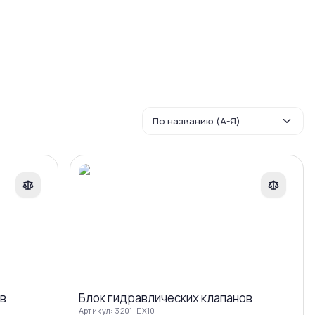
Сравнение
По названию (А-Я)
авнить
Сравнить
ов
Блок гидравлических клапанов
Артикул:
3201-EX10