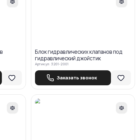
ов
Блок гидравлических клапанов под
гидравлический джойстик
Артикул:
3201-2001
Заказать звонок
авнить
Сравнить