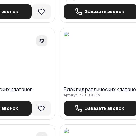
 звонок
Заказать звонок
Сравнить
Ср
ских клапанов
Блок гидравлических клапан
Артикул:
3201-EX08V
 звонок
Заказать звонок
Сравнить
Ср