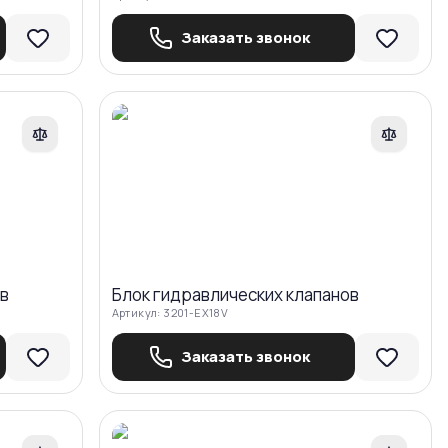
Заказать звонок
авнить
Сравнить
ов
Блок гидравлических клапанов
Артикул:
3201-EX18V
Заказать звонок
авнить
Сравнить