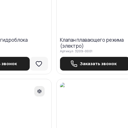
 гидроблока
Клапан плавающего режима
(электро)
Артикул:
3209-0001
 звонок
Заказать звонок
Сравнить
Ср