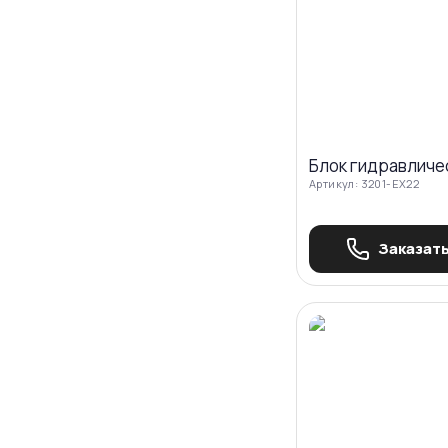
Блок гидравличе
Артикул:
3201-EX22
Заказать