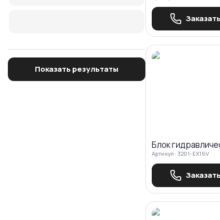
Заказать
Показать результаты
Блок гидравличе
Артикул:
3201-EX16V
Заказать