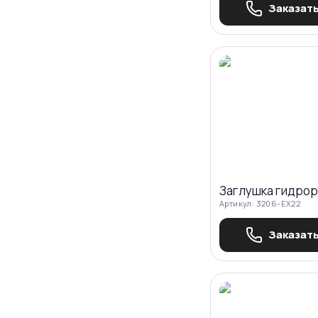
Заказать
Заглушка гидро
Артикул:
3206-EX22
Заказать