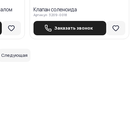
валом
Клапан соленоида
Артикул:
3209-0018
Заказать звонок
Следующая