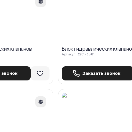
ских клапанов
Блок гидравлических клапан
Артикул:
3201-3601
 звонок
Заказать звонок
Сравнить
Ср