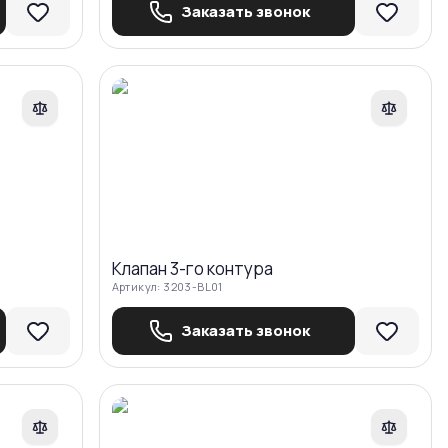
Заказать звонок
авнить
Сравнить
Клапан 3-го контура
Артикул:
3203-BL01
Заказать звонок
авнить
Сравнить