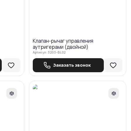
Клапан-рычаг управления
аутригерами (двойной)
Артикул:
3203-BL02
Заказать звонок
авнить
Сравнить