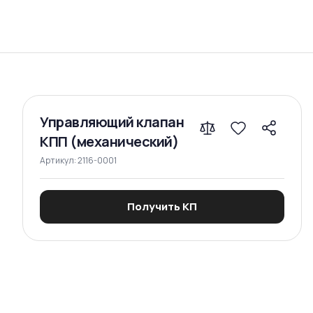
Сравнение
Управляющий клапан
КПП (механический)
Артикул:
2116-0001
Получить КП