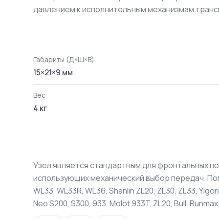
давлением к исполнительным механизмам транс
Габариты (Д×Ш×В)
15
×
21
×
9
мм
Вес
4
кг
Узел является стандартным для фронтальных пог
использующих механический выбор передач. Погр
WL33, WL33R, WL36, Shanlin ZL20, ZL30, ZL33, Yigon
Neo S200, S300, 933, Molot 933T, ZL20, Bull, Runmax,