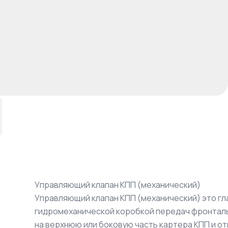
Управляющий клапан КПП (механический)
Управляющий клапан КПП (механический) это гл
гидромеханической коробкой передач фронталь
на верхнюю или боковую часть картера КПП и о