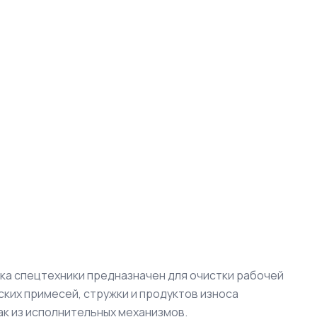
ка спецтехники предназначен для очистки рабочей
ких примесей, стружки и продуктов износа
к из исполнительных механизмов.