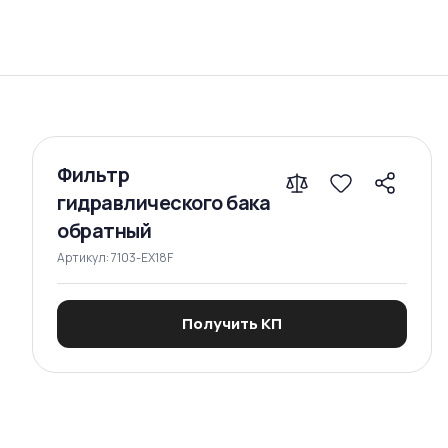
Сравнение
Фильтр
гидравлического бака
обратный
Артикул:
7103-EX18F
Получить КП