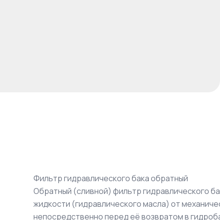
Фильтр гидравлического бака обратный
Обратный (сливной) фильтр гидравлического ба
жидкости (гидравлического масла) от механичес
непосредственно перед её возвратом в гидроба