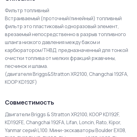
Фильтр топливный

Встраиваемый (проточный/линейный) топливный 
фильтр это пластиковый одноразовый элемент, 
врезаемый непосредственно в разрыв топливного 
шланга низкого давления между баком и 
карбюратором/ТНВД, предназначенный для тонкой 
очистки топлива от мелких фракций ржавчины, 
песчинок и шлама.

(двигателя Briggs&Stratton XR2100, Changchai 192FA, 
KOOP KD192F)
Совместимость
Двигатели Briggs & Stratton XR2100, KOOP KD192F,
KD192FE, Changchai 192FA, Lifan, Loncin, Rato, Kipor,
Yanmar серий L100. Мини-экскаваторы Boulder EX08,