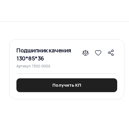
Сравнение
Подшипник качения
130*85*36
Артикул:
7302-0002
Получить КП