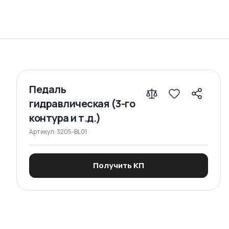
Сравнение
Педаль
гидравлическая (3-го
контура и т.д.)
Артикул:
3205-BL01
Получить КП