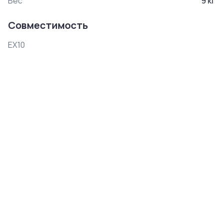
Вес
9
кг
Совместимость
EX10