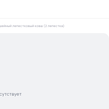
шейный лепестковый ковш (2 лепестка)
сутствует