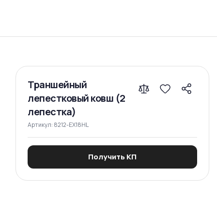
Сравнение
Траншейный
лепестковый ковш (2
лепестка)
Артикул:
8212-EX18HL
Получить КП