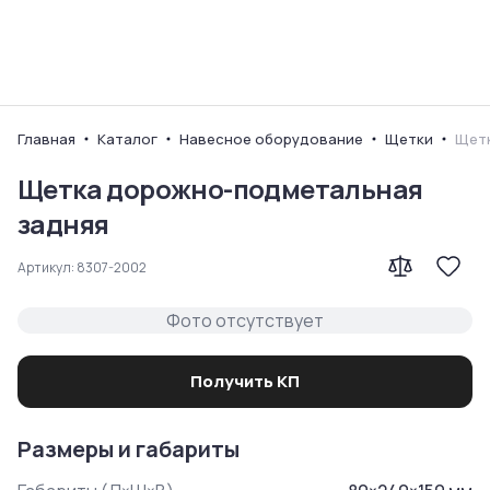
Ваш город
Главная
Каталог
Навесное оборудование
Щетки
Щетк
Щетка дорожно-подметальная
задняя
Артикул:
8307-2002
Фото отсутствует
Получить КП
Размеры и габариты