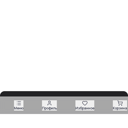
Меню
Профиль
Избранное
Корзина
Обзоры
Разборы
Видео
Все рубрики