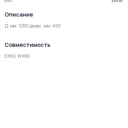
Вес
150
кг
Описание
Д, мм: 1200;диам., мм: 450
Совместимость
EX60, WX60