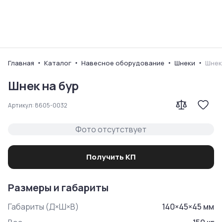
Ваш город
Главная
Каталог
Навесное оборудование
Шнеки
Шнек
Шнек на бур
Артикул:
8605-0032
Фото отсутствует
Получить КП
Размеры и габариты
Габариты (Д×Ш×В)
140
×
45
×
45
мм