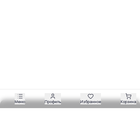
Меню
Профиль
Избранное
Корзина
Обзоры
Разборы
Видео
Все рубрики