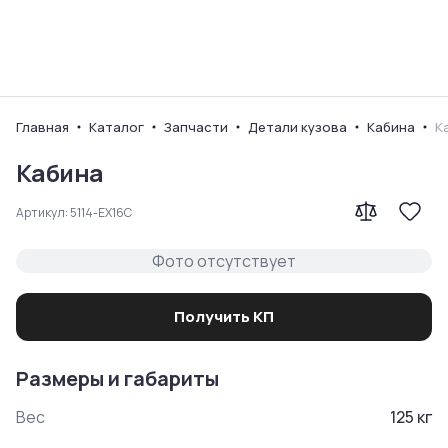
Ваш город
Главная
Каталог
Запчасти
Детали кузова
Кабина
К
Кабина
Артикул:
5114-EX16C
Фото отсутствует
Получить КП
Размеры и габариты
Вес
125
кг