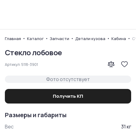
Ваш город
Главная
Каталог
Запчасти
Детали кузова
Кабина
С
Стекло лобовое
Артикул:
5118-3901
Фото отсутствует
Получить КП
Размеры и габариты
Вес
31
кг