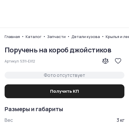
Ваш город
Главная
Каталог
Запчасти
Детали кузова
Крылья и ле
Поручень на короб джойстиков
Артикул:
5311-EX12
Фото отсутствует
Получить КП
Размеры и габариты
Вес
3
кг