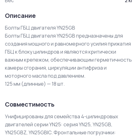
Вес
2
кг
Описание
Болты ГБЦ двигателя YN25GB

Болты ГБЦ двигателя YN25GB предназначены для 
создания мощного и равномерного усилия прижатия 
ГБЦ к блоку цилиндров и являются критически 
важным крепежом, обеспечивающим герметичность 
камеры сгорания, циркуляции антифриза и 
моторного масла под давлением.

125 мм (длинные) — 18 шт.
Совместимость
Унифицированы для семейства 4-цилиндровых
двигателей серии YN25: серия YN25, YN25GB,
YN25GBZ, YN25GBIC. Фронтальные погрузчики: