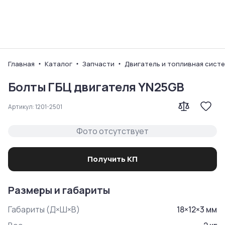
Ваш город
Главная
Каталог
Запчасти
Двигатель и топливная сист
Болты ГБЦ двигателя YN25GB
Артикул:
1201-2501
Фото отсутствует
Получить КП
Размеры и габариты
Габариты (Д×Ш×В)
18
×
12
×
3
мм