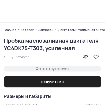
Ваш город
Главная
Каталог
Запчасти
Двигатель и топливная сист
Пробка маслозаливная двигателя
YC4DK75-T303, усиленная
Артикул:
1611-EX60
Фото отсутствует
Получить КП
Размеры и габариты