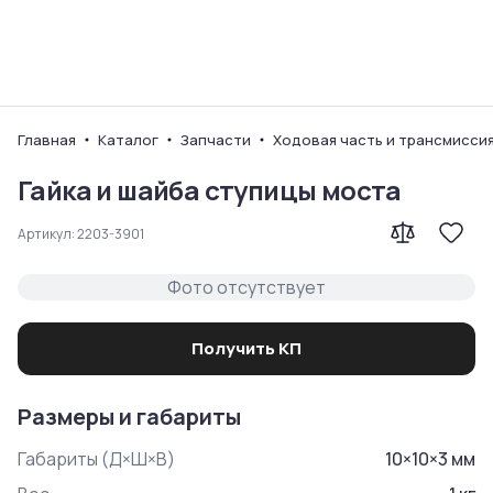
Ваш город
Главная
Каталог
Запчасти
Ходовая часть и трансмисси
Гайка и шайба ступицы моста
Артикул:
2203-3901
Фото отсутствует
Получить КП
Размеры и габариты
Габариты (Д×Ш×В)
10
×
10
×
3
мм