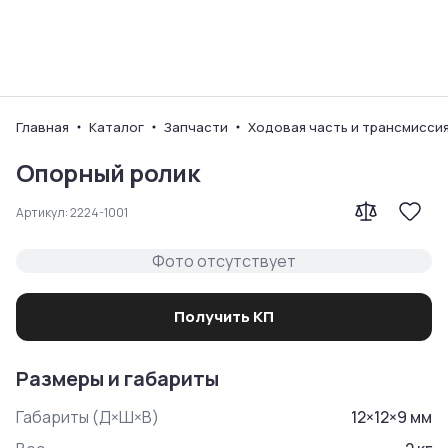
Ваш город
Главная
Каталог
Запчасти
Ходовая часть и трансмисси
Опорный ролик
Артикул:
2224-1001
Фото отсутствует
Получить КП
Размеры и габариты
Габариты (Д×Ш×В)
12
×
12
×
9
мм