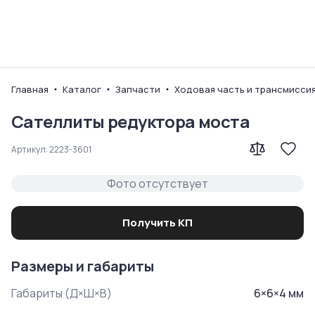
Ваш город
Главная
Каталог
Запчасти
Ходовая часть и трансмисси
Сателлиты редуктора моста
Артикул:
2223-3601
Фото отсутствует
Получить КП
Размеры и габариты
Габариты (Д×Ш×В)
6
×
6
×
4
мм