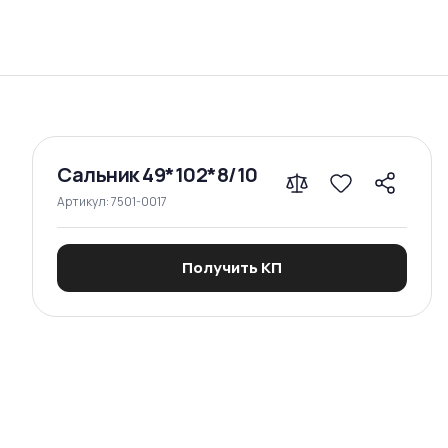
Сравнение
Сальник 49*102*8/10
Артикул:
7501-0017
Получить КП