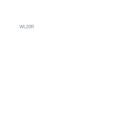
WL20R