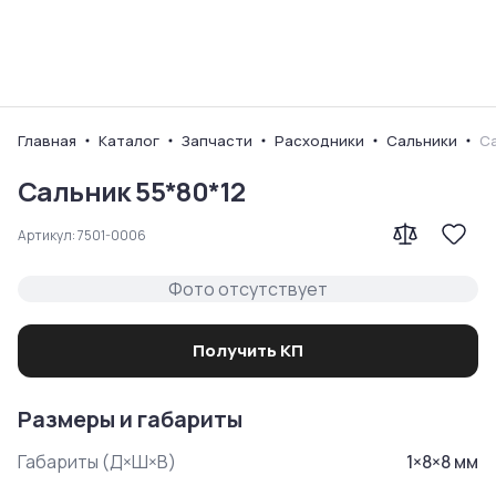
Ваш город
Главная
Каталог
Запчасти
Расходники
Сальники
Са
Сальник 55*80*12
Артикул:
7501-0006
Фото отсутствует
Получить КП
Размеры и габариты
Габариты (Д×Ш×В)
1
×
8
×
8
мм