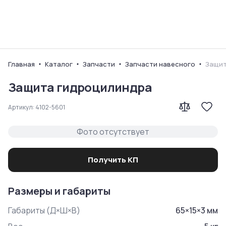
Ваш город
Главная
Каталог
Запчасти
Запчасти навесного
Защит
Защита гидроцилиндра
Артикул:
4102-5601
Фото отсутствует
Получить КП
Размеры и габариты
Габариты (Д×Ш×В)
65
×
15
×
3
мм