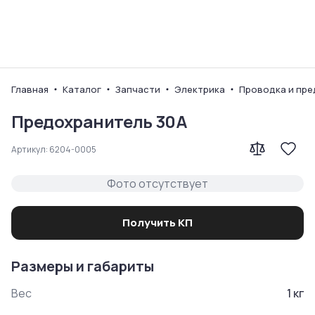
Ваш город
Главная
Каталог
Запчасти
Электрика
Проводка и пр
Предохранитель 30А
Артикул:
6204-0005
Фото отсутствует
Получить КП
Размеры и габариты
Вес
1
кг