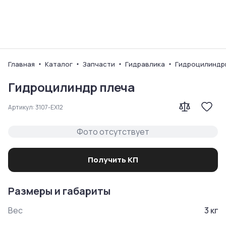
Ваш город
Главная
Каталог
Запчасти
Гидравлика
Гидроцилиндр
Гидроцилиндр плеча
Артикул:
3107-EX12
Фото отсутствует
Получить КП
Размеры и габариты
Вес
3
кг