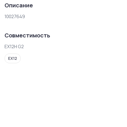
Описание
10027649
Совместимость
EX12H G2
EX12