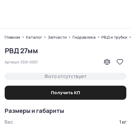
Ваш город
Главная
Каталог
Запчасти
Гидравлика
РВД и трубки
РВД 27мм
Артикул:
3301-0057
Фото отсутствует
Получить КП
Размеры и габариты
Вес
1
кг