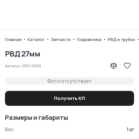
Ваш город
Главная
Каталог
Запчасти
Гидравлика
РВД и трубки
РВД 27мм
Артикул:
3301-0059
Фото отсутствует
Получить КП
Размеры и габариты
Вес
1
кг