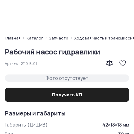
Ваш город
Главная
Каталог
Запчасти
Ходовая часть и трансмисси
Рабочий насос гидравлики
Артикул:
2119-BL01
Фото отсутствует
Получить КП
Размеры и габариты
Габариты (Д×Ш×В)
42
×
18
×
18
мм