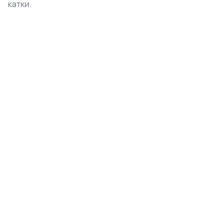
катки.