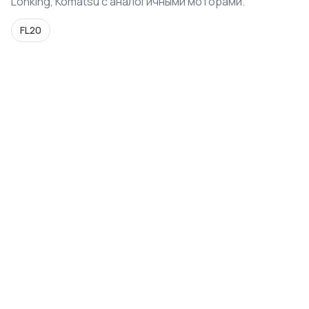
Lonking, Komatsu с аналогичными моторами.
FL20