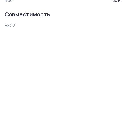
Вес
25
кг
Совместимость
EX22