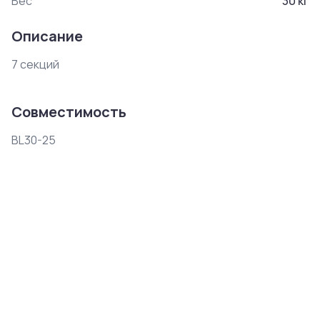
Вес
30
кг
Описание
7 секций
Совместимость
BL30-25